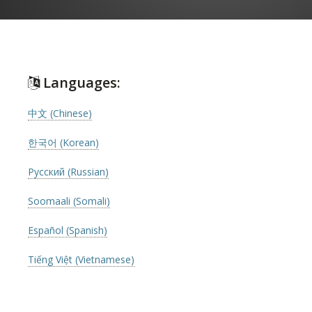
Languages:
中文 (Chinese)
한국어 (Korean)
Русский (Russian)
Soomaali (Somali)
Español (Spanish)
Tiếng Việt (Vietnamese)