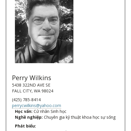
Perry Wilkins
5438 322ND AVE SE
FALL CITY, WA 98024
(425) 785-8414
perrycwilkins@yahoo.com
Học vấn:
Cử nhân Sinh học
Nghề nghiệp:
Chuyên gia kỹ thuật khoa học sự sống
Phát biểu: