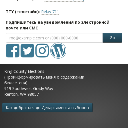
TTY (телетайп):
Relay 711
Подпишитесь на уведомления по электронной
почте или СМС
Go
King County Elections
(Проинформировать меня о содержании
бюллетеня)
919 Southwest Grady Way
Renton, WA 98057
Как добраться до Департамента выборов