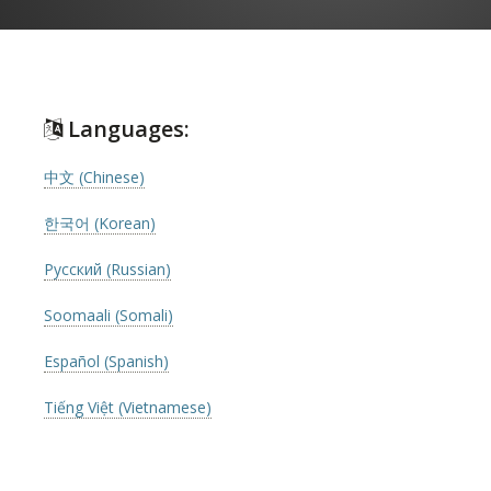
Languages:
中文 (Chinese)
한국어 (Korean)
Русский (Russian)
Soomaali (Somali)
Español (Spanish)
Tiếng Việt (Vietnamese)