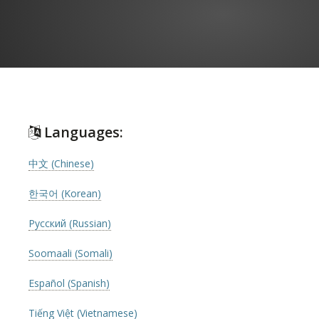
Languages:
中文 (Chinese)
한국어 (Korean)
Русский (Russian)
Soomaali (Somali)
Español (Spanish)
Tiếng Việt (Vietnamese)