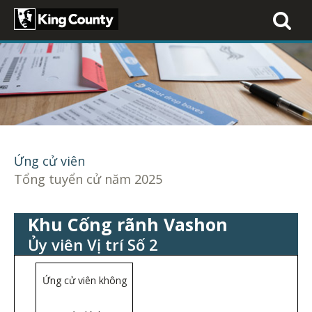
Toggle
navigati
Ứng cử viên
Tổng tuyển cử năm 2025
Khu Cống rãnh Vashon
Ủy viên Vị trí Số 2
Ứng cử viên không