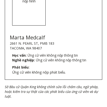
nộp hình
Marta Medcalf
2661 N. PEARL ST, PMB 183
TACOMA, WA 98407
Học vấn:
Ứng cử viên không nộp thông tin
Nghề nghiệp:
Ứng cử viên không nộp thông tin
Phát biểu:
Ứng cử viên không nộp phát biểu.
Sở Bầu cử Quận King không chỉnh sửa lỗi chấm câu, ngữ pháp,
hoặc kiểm tra sự thật của các phát biểu của ứng cử viên và dự
luật.