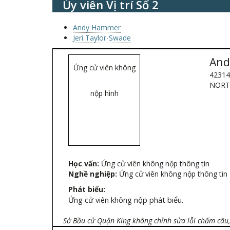
Ủy viên Vị trí Số 2
Andy Hammer
Jeri Taylor-Swade
And
Ứng cử viên không
42314
NORT
nộp hình
Học vấn:
Ứng cử viên không nộp thông tin
Nghề nghiệp:
Ứng cử viên không nộp thông tin
Phát biểu:
Ứng cử viên không nộp phát biểu.
Sở Bầu cử Quận King không chỉnh sửa lỗi chấm câu, 