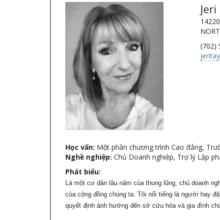
Jer
14220
NORT
(702)
jerit
Học vấn:
Một phần chương trình Cao đẳng, Trư
Nghề nghiệp:
Chủ Doanh nghiệp, Trợ lý Lập p
Phát biểu:
Là một cư dân lâu năm của thung lũng, chủ doanh nghi
của cộng đồng chúng ta. Tôi nổi tiếng là người hay đ
quyết định ảnh hưởng đến sở cứu hỏa và gia đình chú