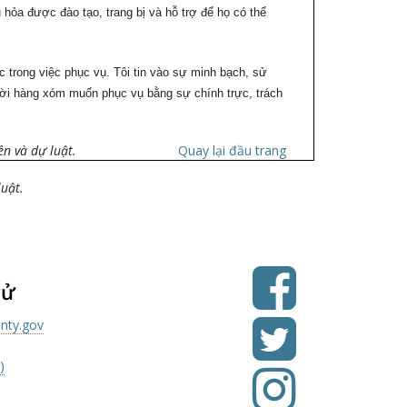
hỏa được đào tạo, trang bị và hỗ trợ để họ có thể
trong việc phục vụ. Tôi tin vào sự minh bạch, sử
gười hàng xóm muốn phục vụ bằng sự chính trực, trách
ên và dự luật.
Quay lại đầu trang
luật.
cử
nty.gov
)