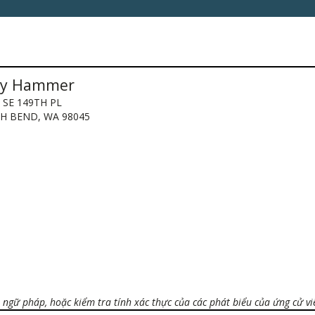
y Hammer
 SE 149TH PL
H BEND, WA 98045
ngữ pháp, hoặc kiểm tra tính xác thực của các phát biểu của ứng cử vi