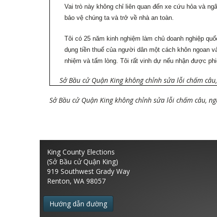
Vai trò này không chỉ liên quan đến xe cứu hỏa và n
bảo vệ chúng ta và trở về nhà an toàn.
Tôi có 25 năm kinh nghiệm làm chủ doanh nghiệp quốc
dụng tiền thuế của người dân một cách khôn ngoan và 
nhiệm và tấm lòng. Tôi rất vinh dự nếu nhận được phi
Sở Bầu cử Quận King không chỉnh sửa lỗi chấm câu, 
Sở Bầu cử Quận King không chỉnh sửa lỗi chấm câu, ngữ
King County Elections
(Sở Bầu cử Quận King)
919 Southwest Grady Way
Renton, WA 98057
Hướng dẫn đường