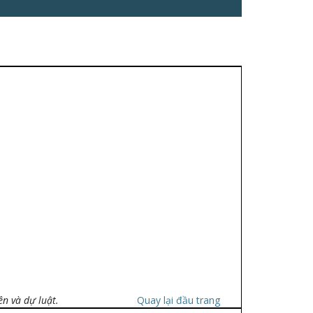
ên và dự luật.
Quay lại đầu trang