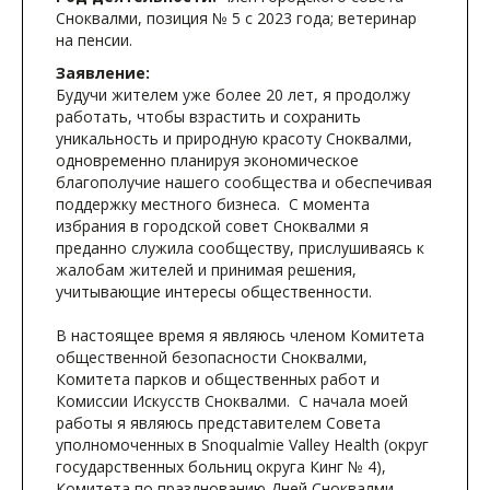
Сноквалми, позиция № 5 с 2023 года; ветеринар
на пенсии.
Заявление:
Будучи жителем уже более 20 лет, я продолжу
работать, чтобы взрастить и сохранить
уникальность и природную красоту Сноквалми,
одновременно планируя экономическое
благополучие нашего сообщества и обеспечивая
поддержку местного бизнеса. С момента
избрания в городской совет Сноквалми я
преданно служила сообществу, прислушиваясь к
жалобам жителей и принимая решения,
учитывающие интересы общественности.
В настоящее время я являюсь членом Комитета
общественной безопасности Сноквалми,
Комитета парков и общественных работ и
Комиссии Искусств Сноквалми. С начала моей
работы я являюсь представителем Совета
уполномоченных в Snoqualmie Valley Health (округ
государственных больниц округа Кинг № 4),
Комитета по празднованию Дней Сноквалми,