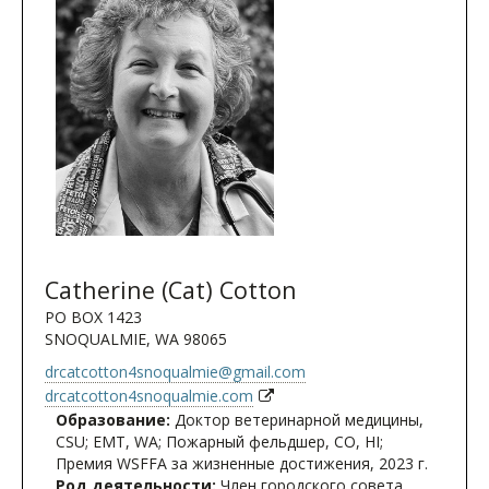
Catherine (Cat) Cotton
PO BOX 1423
SNOQUALMIE, WA 98065
drcatcotton4snoqualmie@gmail.com
drcatcotton4snoqualmie.com
Образование:
Доктор ветеринарной медицины,
CSU; EMT, WA; Пожарный фельдшер, CO, HI;
Премия WSFFA за жизненные достижения, 2023 г.
Род деятельности:
Член городского совета