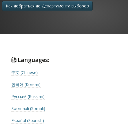
Как добраться до Департамента выборов
Languages:
中文 (Chinese)
한국어 (Korean)
Русский (Russian)
Soomaali (Somali)
Español (Spanish)