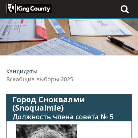
Toggle
navigati
Кандидаты
Всеобщие выборы 2025
Город Сноквалми
(Snoqualmie)
Должность члена совета № 5