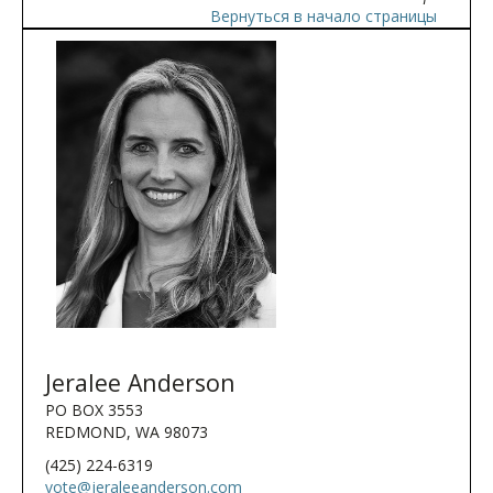
Вернуться в начало страницы
Jeralee Anderson
PO BOX 3553
REDMOND, WA 98073
(425) 224-6319
vote@jeraleeanderson.com