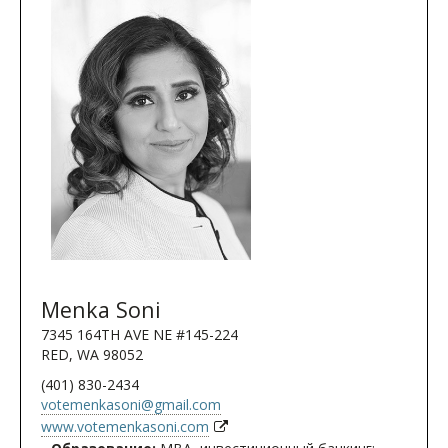
Menka Soni
7345 164TH AVE NE #145-224
RED, WA 98052
(401) 830-2434
votemenkasoni@gmail.com
www.votemenkasoni.com