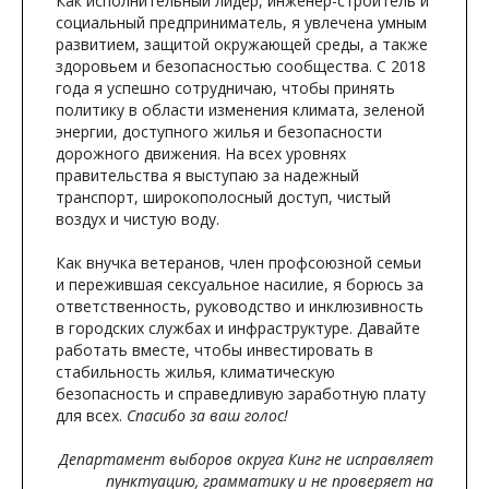
Как исполнительный лидер, инженер-строитель и
социальный предприниматель, я увлечена умным
развитием, защитой окружающей среды, а также
здоровьем и безопасностью сообщества. С 2018
года я успешно сотрудничаю, чтобы принять
политику в области изменения климата, зеленой
энергии, доступного жилья и безопасности
дорожного движения. На всех уровнях
правительства я выступаю за надежный
транспорт, широкополосный доступ, чистый
воздух и чистую воду.
Как внучка ветеранов, член профсоюзной семьи
и пережившая сексуальное насилие, я борюсь за
ответственность, руководство и инклюзивность
в городских службах и инфраструктуре. Давайте
работать вместе, чтобы инвестировать в
стабильность жилья, климатическую
безопасность и справедливую заработную плату
для всех.
Спасибо за ваш голос!
Департамент выборов округа Кинг не исправляет
пунктуацию, грамматику и не проверяет на