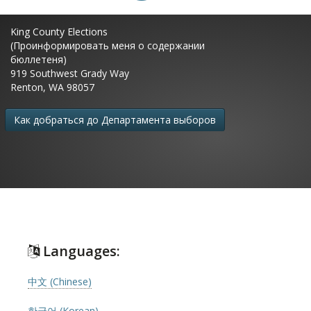
King County Elections
(Проинформировать меня о содержании
бюллетеня)
919 Southwest Grady Way
Renton, WA 98057
Как добраться до Департамента выборов
Languages:
中文 (Chinese)
한국어 (Korean)