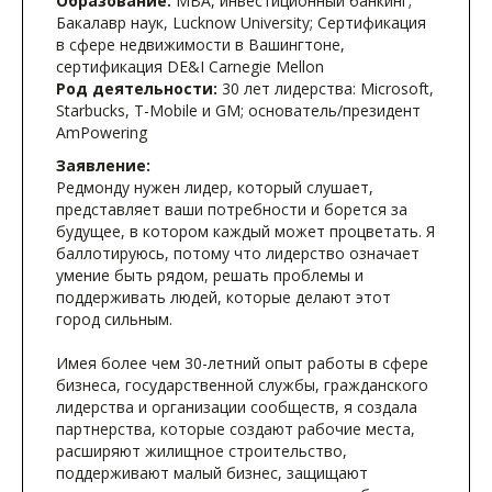
Образование:
MBA, инвестиционный банкинг;
Бакалавр наук, Lucknow University; Сертификация
в сфере недвижимости в Вашингтоне,
сертификация DE&I Carnegie Mellon
Род деятельности:
30 лет лидерства: Microsoft,
Starbucks, T-Mobile и GM; основатель/президент
AmPowering
Заявление:
Редмонду нужен лидер, который слушает,
представляет ваши потребности и борется за
будущее, в котором каждый может процветать. Я
баллотируюсь, потому что лидерство означает
умение быть рядом, решать проблемы и
поддерживать людей, которые делают этот
город сильным.
Имея более чем 30-летний опыт работы в сфере
бизнеса, государственной службы, гражданского
лидерства и организации сообществ, я создала
партнерства, которые создают рабочие места,
расширяют жилищное строительство,
поддерживают малый бизнес, защищают