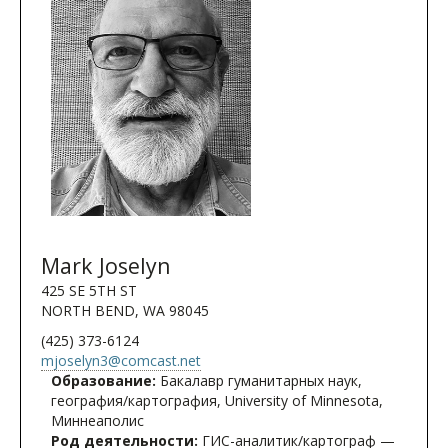
Mark Joselyn
425 SE 5TH ST
NORTH BEND, WA 98045
(425) 373-6124
mjoselyn3@comcast.net
Образование:
Бакалавр гуманитарных наук,
география/картография, University of Minnesota,
Миннеаполис
Род деятельности:
ГИС-аналитик/картограф —