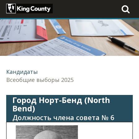
Toggle
navigati
Кандидаты
Всеобщие выборы 2025
Город Норт-Бенд (North
Bend)
Должность члена совета № 6