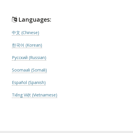
Languages:
中文 (Chinese)
한국어 (Korean)
Русский (Russian)
Soomaali (Somali)
Español (Spanish)
Tiếng Việt (Vietnamese)