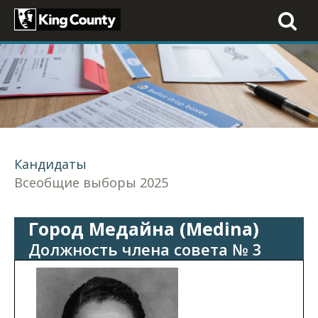
Toggle
navigati
Кандидаты
Всеобщие выборы 2025
Город Медайна (Medina)
Должность члена совета № 3