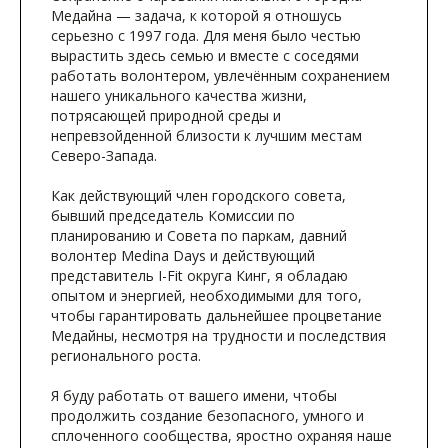
Медайна — задача, к которой я отношусь
серьезно с 1997 года. Для меня было честью
вырастить здесь семью и вместе с соседями
работать волонтером, увлечённым сохранением
нашего уникального качества жизни,
потрясающей природной среды и
непревзойденной близости к лучшим местам
Северо-Запада.
Как действующий член городского совета,
бывший председатель Комиссии по
планированию и Совета по паркам, давний
волонтер Medina Days и действующий
представитель I-Fit округа Кинг, я обладаю
опытом и энергией, необходимыми для того,
чтобы гарантировать дальнейшее процветание
Медайны, несмотря на трудности и последствия
регионального роста.
Я буду работать от вашего имени, чтобы
продолжить создание безопасного, умного и
сплоченного сообщества, яростно охраняя наше