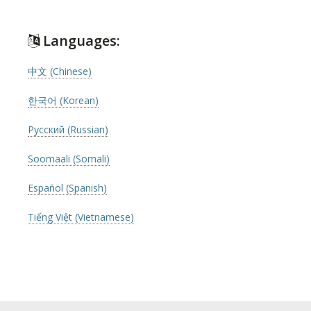
Languages:
中文 (Chinese)
한국어 (Korean)
Русский (Russian)
Soomaali (Somali)
Español (Spanish)
Tiếng Việt (Vietnamese)