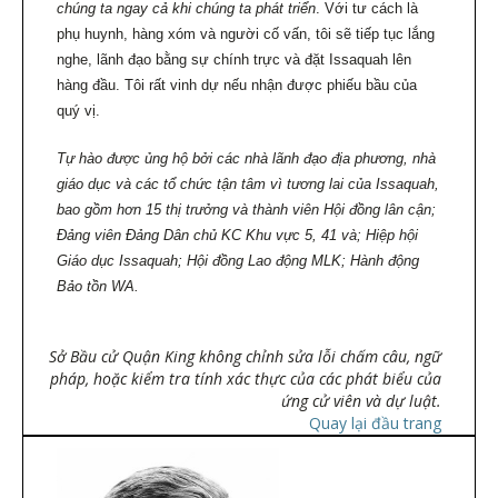
chúng ta ngay cả khi chúng ta phát triển
. Với tư cách là
phụ huynh, hàng xóm và người cố vấn, tôi sẽ tiếp tục lắng
nghe, lãnh đạo bằng sự chính trực và đặt Issaquah lên
hàng đầu. Tôi rất vinh dự nếu nhận được phiếu bầu của
quý vị.
Tự hào được ủng hộ bởi các nhà lãnh đạo địa phương, nhà
giáo dục và các tổ chức tận tâm vì tương lai của Issaquah,
bao gồm hơn 15 thị trưởng và thành viên Hội đồng lân cận;
Đảng viên Đảng Dân chủ KC Khu vực 5, 41 và; Hiệp hội
Giáo dục Issaquah; Hội đồng Lao động MLK; Hành động
Bảo tồn WA.
Sở Bầu cử Quận King không chỉnh sửa lỗi chấm câu, ngữ
pháp, hoặc kiểm tra tính xác thực của các phát biểu của
ứng cử viên và dự luật.
Quay lại đầu trang