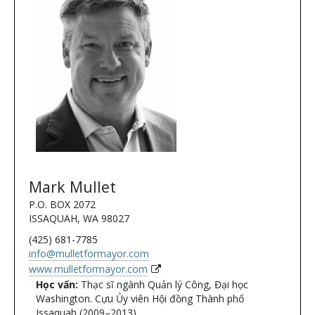
Mark Mullet
P.O. BOX 2072
ISSAQUAH, WA 98027
(425) 681-7785
info@mulletformayor.com
www.mulletformayor.com
Học vấn:
Thạc sĩ ngành Quản lý Công, Đại học
Washington. Cựu Ủy viên Hội đồng Thành phố
Issaquah (2009–2013).