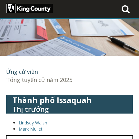
Toggle
navigati
Ứng cử viên
Tổng tuyển cử năm 2025
Thành phố Issaquah
Thị trưởng
Lindsey Walsh
Mark Mullet