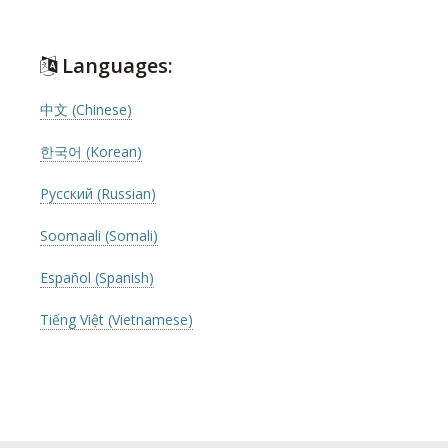
Languages:
中文 (Chinese)
한국어 (Korean)
Русский (Russian)
Soomaali (Somali)
Español (Spanish)
Tiếng Việt (Vietnamese)