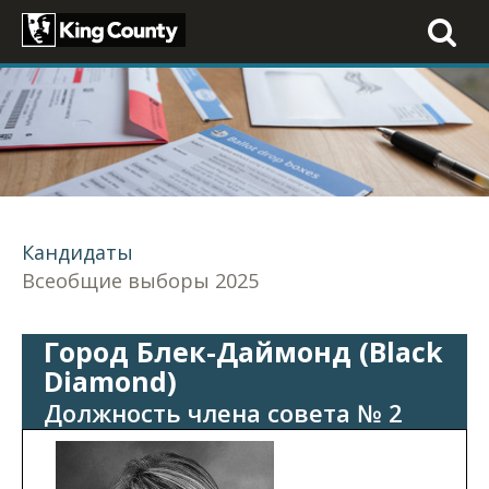
Toggle
navigati
Кандидаты
Всеобщие выборы 2025
Город Блек-Даймонд (Black
Diamond)
Должность члена совета № 2