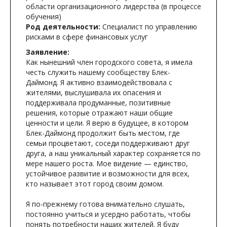
области организационного лидерства (в процессе
обучения)
Род деятельности:
Специалист по управлению
рисками в сфере финансовых услуг
Заявление:
Как нынешний член городского совета, я имела
честь служить нашему сообществу Блек-
Даймонд. Я активно взаимодействовала с
жителями, выслушивала их опасения и
поддерживала продуманные, позитивные
решения, которые отражают наши общие
ценности и цели. Я верю в будущее, в котором
Блек-Даймонд продолжит быть местом, где
семьи процветают, соседи поддерживают друг
друга, а наш уникальный характер сохраняется по
мере нашего роста. Мое видение — единство,
устойчивое развитие и возможности для всех,
кто называет этот город своим домом.
Я по-прежнему готова внимательно слушать,
постоянно учиться и усердно работать, чтобы
понять потребности наших жителей. Я буду