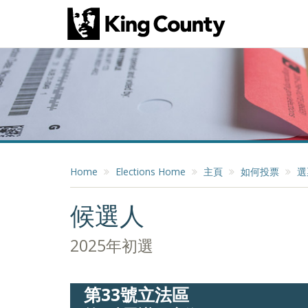
Home
Elections Home
主頁
如何投票
選
候選人
2025年初選
第33號立法區