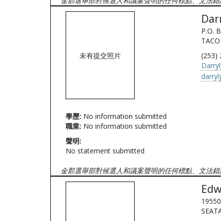
金郡選舉部對候選人和議案聲明的任何標點、文法錯
Dar
P.O. 
TACO
未有提交照片
(253)
Darry
darry
學歷:
No information submitted
職業:
No information submitted
聲明:
No statement submitted
金郡選舉部對候選人和議案聲明的任何標點、文法錯
Edw
19550
SEATA