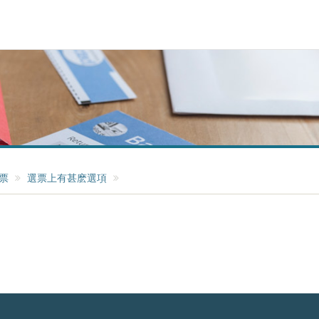
票
選票上有甚麽選項