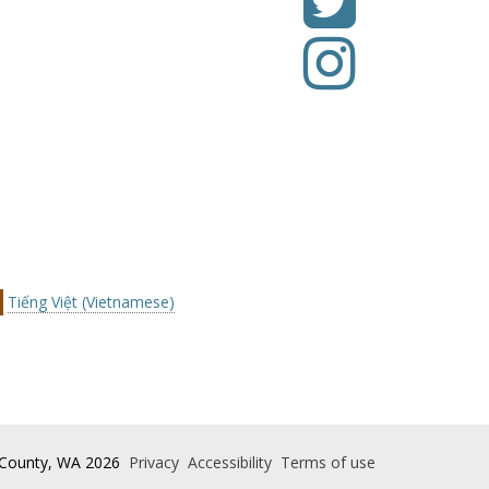
Tiếng Việt (Vietnamese)
 County, WA
2026
Privacy
Accessibility
Terms of use