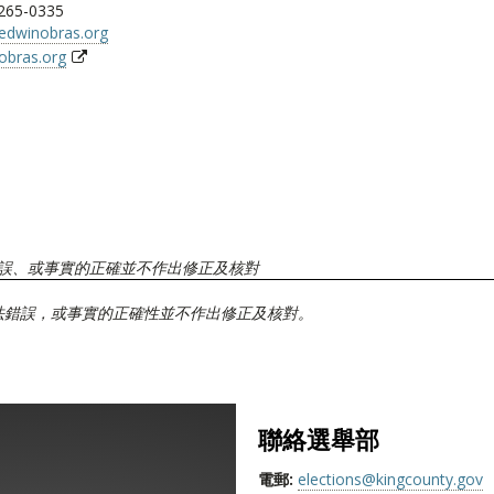
 265-0335
edwinobras.org
obras.org
誤、或事實的正確並不作出修正及核對
法錯誤，或事實的正確性並不作出修正及核對。
聯絡選舉部
電郵:
elections@kingcounty.gov