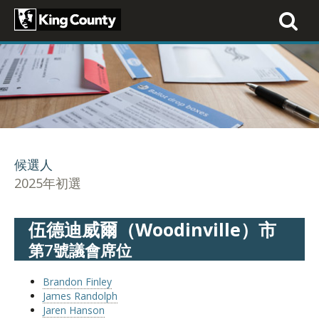
Toggle
navigati
候選人
2025年初選
伍德迪威爾（Woodinville）市
第7號議會席位
Brandon Finley
James Randolph
Jaren Hanson