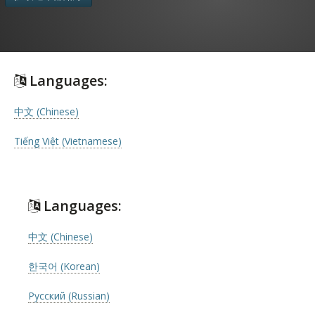
Languages:
中文 (Chinese)
Tiếng Việt (Vietnamese)
Languages:
中文 (Chinese)
한국어 (Korean)
Русский (Russian)