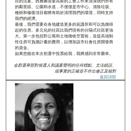
目的法案。西雅圖需要高薪的工會工作來清潔我們所有
的鄰里區、公園和水道，不僅僅是市中心。清除垃圾、
種樹和修復項目都將有助於清理我們的環境，同時支持
我們的經濟。
最後，我們需要在各地建造更多的庇護所和可以負擔得
起的住房。多元化的社區比我們現有的分隔式社區更強
大。第一步包括對公寓和土地徵收空置稅，並提高強制
性住房可負擔計畫的費用，以增加該市社會住房開發商
的資金。
如果您能在本次初選中投票給我，我將感到非常榮幸。
金郡選舉部對候選人和議案聲明的任何標點、文法錯誤、
或事實的正確並不作出修正及核對
返回頂部