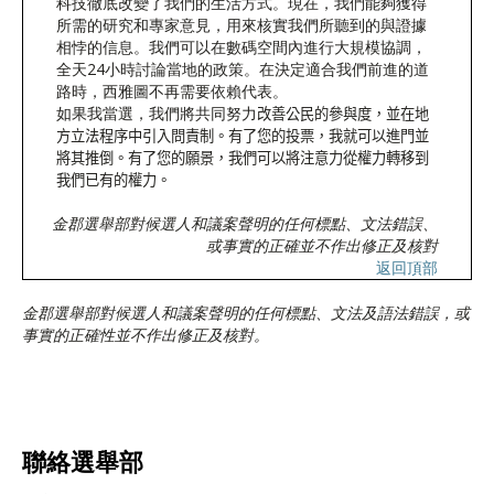
科技徹底改變了我們的生活方式。現在，我們能夠獲得
所需的研究和專家意見，用來核實我們所聽到的與證據
相悖的信息。我們可以在數碼空間內進行大規模協調，
全天24小時討論當地的政策。在決定適合我們前進的道
路時，西雅圖不再需要依賴代表。
如果我當選，我們將共同努力
改善公民的參與度，並在地
方立法程序中引入問責制。有了您的投票，我就可以進門並
將其推倒。有了您的願景，我們可以將注意力從權力轉移到
我們已有的權力。
金郡選舉部對候選人和議案聲明的任何標點、文法錯誤、
或事實的正確並不作出修正及核對
返回頂部
金郡選舉部對候選人和議案聲明的任何標點、文法及語法錯誤，或
事實的正確性並不作出修正及核對。
聯絡選舉部