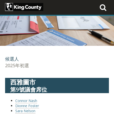
Toggle
navigati
候選人
2025年初選
西雅圖市
第9號議會席位
Connor Nash
Dionne Foster
Sara Nelson