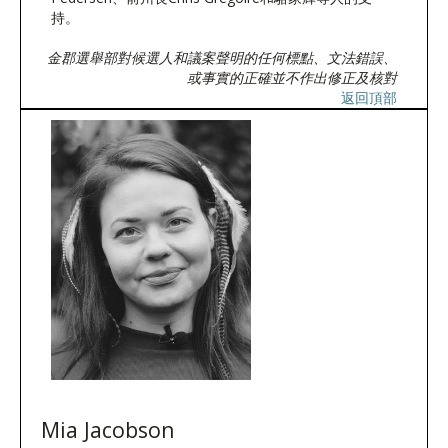
持。
金郡選舉部對候選人和議案聲明的任何標點、文法錯誤、
或事實的正確並不作出修正及核對
返回頂部
Mia Jacobson