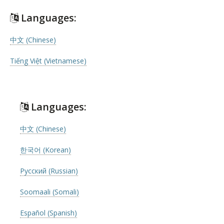
Languages:
中文 (Chinese)
Tiếng Việt (Vietnamese)
Languages:
中文 (Chinese)
한국어 (Korean)
Русский (Russian)
Soomaali (Somali)
Español (Spanish)